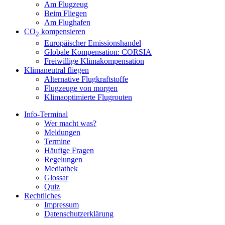
Am Flugzeug
Beim Fliegen
Am Flughafen
CO
kompensieren
2
Europäischer Emissionshandel
Globale Kompensation: CORSIA
Freiwillige Klimakompensation
Klimaneutral fliegen
Alternative Flugkraftstoffe
Flugzeuge von morgen
Klimaoptimierte Flugrouten
Info-Terminal
Wer macht was?
Meldungen
Termine
Häufige Fragen
Regelungen
Mediathek
Glossar
Quiz
Rechtliches
Impressum
Datenschutzerklärung