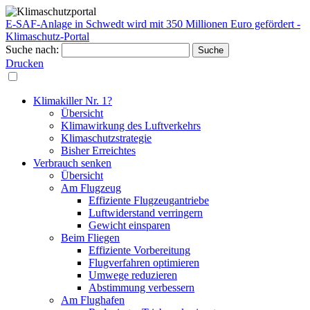
E-SAF-Anlage in Schwedt wird mit 350 Millionen Euro gefördert -
Klimaschutz-Portal
Suche nach:
Drucken
Klimakiller Nr. 1?
Übersicht
Klimawirkung des Luftverkehrs
Klimaschutzstrategie
Bisher Erreichtes
Verbrauch senken
Übersicht
Am Flugzeug
Effiziente Flugzeugantriebe
Luftwiderstand verringern
Gewicht einsparen
Beim Fliegen
Effiziente Vorbereitung
Flugverfahren optimieren
Umwege reduzieren
Abstimmung verbessern
Am Flughafen