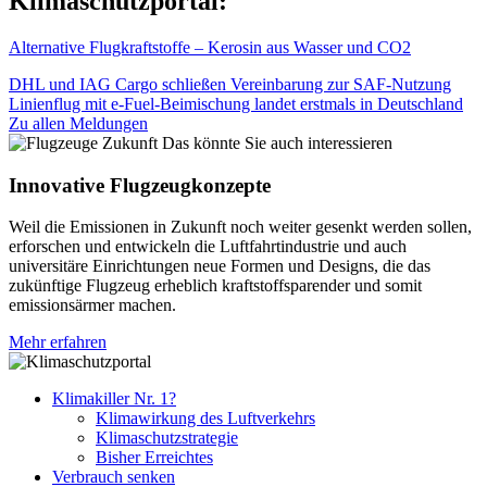
Klimaschutzportal:
Alternative Flugkraftstoffe – Kerosin aus Wasser und CO2
DHL und IAG Cargo schließen Vereinbarung zur SAF-Nutzung
Linienflug mit e-Fuel-Beimischung landet erstmals in Deutschland
Zu allen Meldungen
Das könnte Sie auch interessieren
Innovative Flugzeugkonzepte
Weil die Emissionen in Zukunft noch weiter gesenkt werden sollen,
erforschen und entwickeln die Luftfahrtindustrie und auch
universitäre Einrichtungen neue Formen und Designs, die das
zukünftige Flugzeug erheblich kraftstoffsparender und somit
emissionsärmer machen.
Mehr erfahren
Klimakiller Nr. 1?
Klimawirkung des Luftverkehrs
Klimaschutzstrategie
Bisher Erreichtes
Verbrauch senken